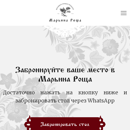
Skip
to
content
Забронируйте ваше место в
Марьина Роща
Достаточно нажать на кнопку ниже и
забронировать стол через WhatsApp
Забронировать стол